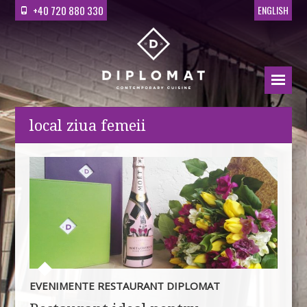
+40 720 880 330
ENGLISH
local ziua femeii
EVENIMENTE RESTAURANT DIPLOMAT