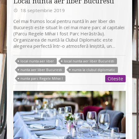
Local nunta aer liber Bucuresti
18 septembrie 2019
Cel mai frumos local pentru nuntă în aer liber din
București este situat în cel mai mare parc al capitalei
(Parcu Regele Mihai I fost Parc Herăstrău).
Organizarea de nuntă la Clubul Diplomatic este
alegerea perfectă într-o atmosferă liniștită, un…
local nunta aer liber
local nunta aer liber Bucuresti
nunta aer liber Bucuresti
nunta la clubul diplomatic
Citeste
nunta parc Regele Mihai I