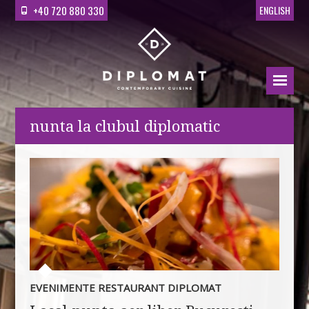
+40 720 880 330
ENGLISH
nunta la clubul diplomatic
EVENIMENTE RESTAURANT DIPLOMAT